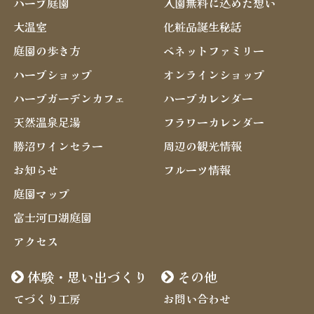
ハーブ庭園
入園無料に込めた想い
大温室
化粧品誕生秘話
庭園の歩き方
ベネットファミリー
ハーブショップ
オンラインショップ
ハーブガーデンカフェ
ハーブカレンダー
天然温泉足湯
フラワーカレンダー
勝沼ワインセラー
周辺の観光情報
お知らせ
フルーツ情報
庭園マップ
富士河口湖庭園
アクセス
体験・思い出づくり
その他
てづくり工房
お問い合わせ