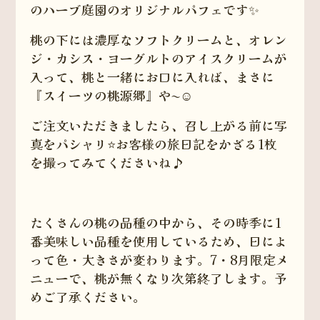
のハーブ庭園のオリジナルパフェです✨
桃の下には濃厚なソフトクリームと、オレン
ジ・カシス・ヨーグルトのアイスクリームが
入って、桃と一緒にお口に入れば、まさに
『スイーツの桃源郷』や〜☺️
ご注文いただきましたら、召し上がる前に写
真をパシャリ⭐️お客様の旅日記をかざる1枚
を撮ってみてくださいね♪
たくさんの桃の品種の中から、その時季に1
番美味しい品種を使用しているため、日によ
って色・大きさが変わります。7・8月限定メ
ニューで、桃が無くなり次第終了します。予
めご了承ください。