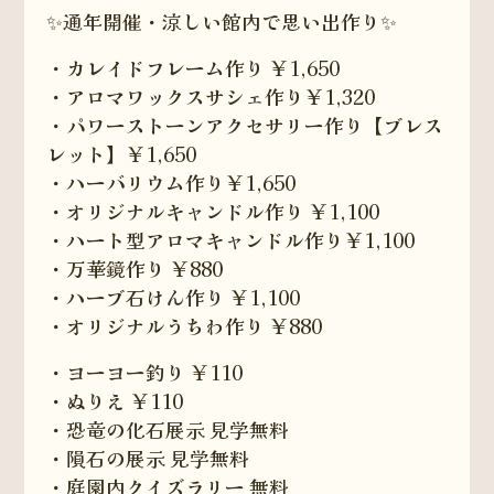
✨通年開催・涼しい館内で思い出作り✨
・カレイドフレーム作り ￥1,650
・アロマワックスサシェ作り￥1,320
・パワーストーンアクセサリー作り【ブレス
レット】￥1,650
・ハーバリウム作り￥1,650
・オリジナルキャンドル作り ￥1,100
・ハート型アロマキャンドル作り￥1,100
・万華鏡作り ￥880
・ハーブ石けん作り ￥1,100
・オリジナルうちわ作り ￥880
・ヨーヨー釣り ￥110
・ぬりえ ￥110
・恐竜の化石展示 見学無料
・隕石の展示 見学無料
・庭園内クイズラリー 無料