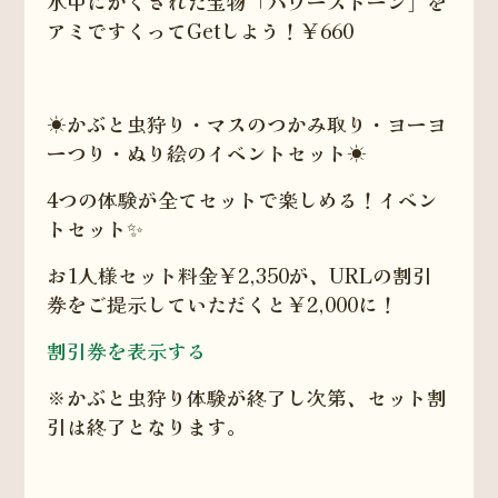
水中にかくされた宝物「パワーストーン」を
アミですくってGetしよう！￥660
☀️かぶと虫狩り・マスのつかみ取り・ヨーヨ
ーつり・ぬり絵のイベントセット☀️
4つの体験が全てセットで楽しめる！イベン
トセット✨
お1人様セット料金￥2,350が、URLの割引
券をご提示していただくと￥2,000に！
割引券を表示する
※かぶと虫狩り体験が終了し次第、セット割
引は終了となります。