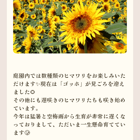
庭園内では数種類のヒマワリをお楽しみいた
だけます✨現在は「ゴッホ」が見ごろを迎え
ました🌻
その他にも遅咲きのヒマワリたちも咲き始め
ています。
今年は猛暑と空梅雨から生育が非常に遅くな
っておりまして、ただいま一生懸命育ててい
ます🥲