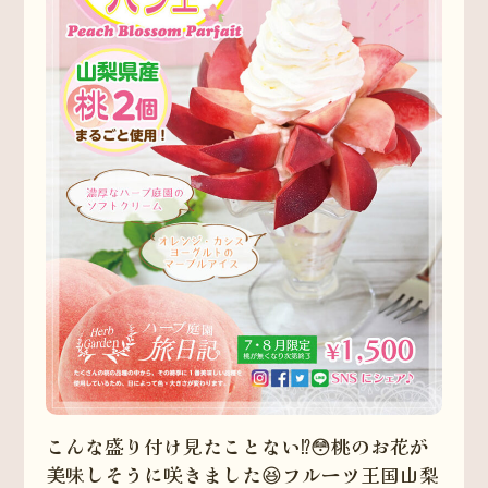
こんな盛り付け見たことない⁉️😳桃のお花が
美味しそうに咲きました😆フルーツ王国山梨