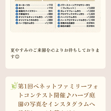
夏やすみのご来園を心よりお待ちしておりま
す😊
第1回ベネットファミリーフォ
トコンテスト開催♪ハーブ庭
園の写真をインスタグラムへ