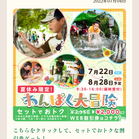
2022年07月04日
こちらをクリックして、セットでおトクな割
引券ゲット！