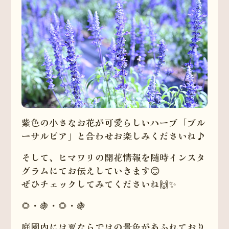
紫色の小さなお花が可愛らしいハーブ「ブル
ーサルビア」と合わせお楽しみくださいね♪
そして、ヒマワリの開花情報を随時インスタ
グラムにてお伝えしていきます😊
ぜひチェックしてみてくださいね🙌✨
🌻・🍇・🌻・🍇
庭園内には夏ならではの景色があふれており