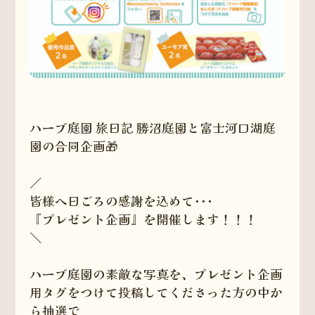
ハーブ庭園 旅日記 勝沼庭園と富士河口湖庭
園の合同企画🎁
／
皆様へ日ごろの感謝を込めて･･･
『プレゼント企画』を開催します！！！
＼
ハーブ庭園の素敵な写真を、プレゼント企画
用タグをつけて投稿してくださった方の中か
ら抽選で