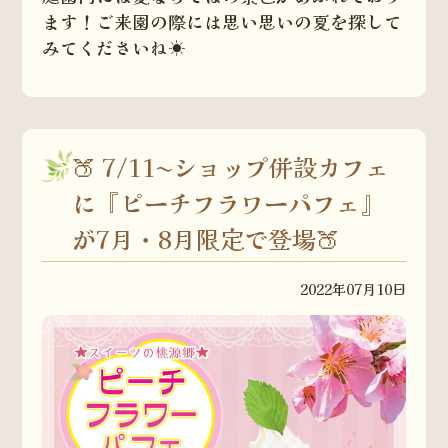
ます！ご来園の際には思い思いの夏を探して
みてくださいね☀
🍑 7/11〜ショップ併設カフェ
に『ピーチフラワーパフェ』
が7月・8月限定で登場🍑
2022年07月10日