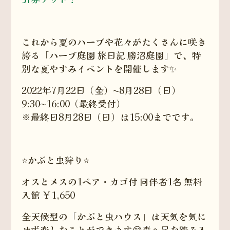
これから夏のハーブや花々がたくさんに咲き
誇る「ハーブ庭園 旅日記 勝沼庭園」で、特
別な夏やすみイベントを開催します✨
2022年7月22日（金）〜8月28日（日）
9:30〜16:00（最終受付）
※最終日8月28日（日）は15:00までです。
⭐️かぶと虫狩り⭐️
オスとメスの1ペア・カゴ付 同伴者1名 無料
入館 ￥1,650
全天候型の「かぶと虫ハウス」は天気を気に
せず楽しむことができます😊森へ足を踏み入