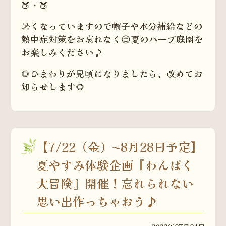
🍑・🍑
暑くなっていますので帽子や水分補給などの
熱中症対策をお忘れなく😌夏のハーブ庭園を
お楽しみください♪
🌻ひまわりが見頃になりましたら、改めてお
知らせします🌻
【7/22（金）〜8月28日予定】
夏やすみ体験企画『わんぱく
大冒険』開催！忘れられない
思い出作っちゃおう♪