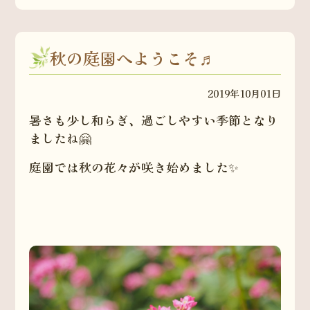
秋の庭園へようこそ♬
2019年10月01日
暑さも少し和らぎ、過ごしやすい季節となり
ましたね🤗
庭園では秋の花々が咲き始めました✨