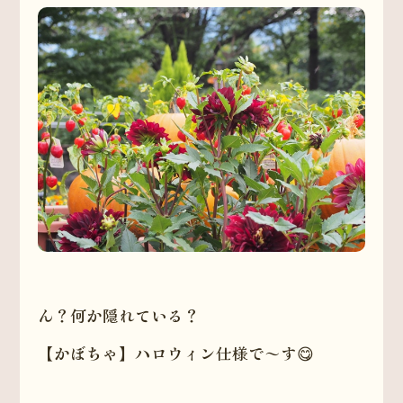
ん？何か隠れている？
【かぼちゃ】ハロウィン仕様で～す😋