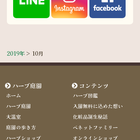
2019年
>
10月
ハーブ庭園
コンテンツ
ホーム
ハーブ図鑑
ハーブ庭園
入園無料に込めた想い
大温室
化粧品誕生秘話
庭園の歩き方
ベネットファミリー
ハーブショップ
オンラインショップ