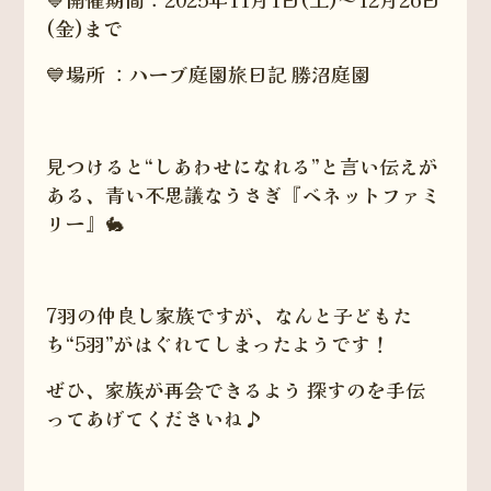
(金)まで
💙場所 ：ハーブ庭園旅日記 勝沼庭園
見つけると“しあわせになれる”と言い伝えが
ある、青い不思議なうさぎ『ベネットファミ
リー』🐇
7羽の仲良し家族ですが、なんと子どもた
ち“5羽”がはぐれてしまったようです！
ぜひ、家族が再会できるよう 探すのを手伝
ってあげてくださいね♪