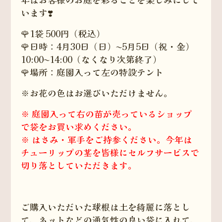
います❣️
🌹1袋 500円（税込）
🌹日時：4月30日（日）〜5月5日（祝・金）
10:00〜14:00（なくなり次第終了）
🌹場所：庭園入って左の特設テント
※お花の色はお選びいただけません。
※ 庭園入って右の苗が売っているショップ
で袋をお買い求めください。
※ はさみ・軍手をご持参ください。今年は
チューリップの茎を皆様にセルフサービスで
切り落としていただきます。
ご購入いただいた球根は土を綺麗に落とし
て、ネットなどの通気性の良い袋に入れて、