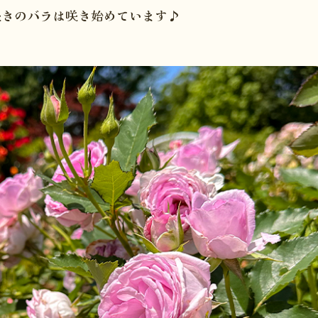
咲きのバラは咲き始めています♪