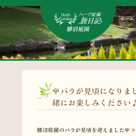
ホーム
🌹バラが見頃になりま
緒にお楽しみください
勝沼庭園のバラが見頃を迎えました🌹