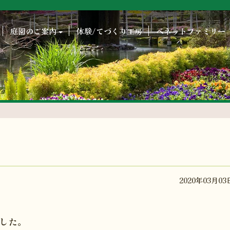
庭園のご案内
体験/てづくり工房
ベネットファミリー
！
2020年03月03
した。