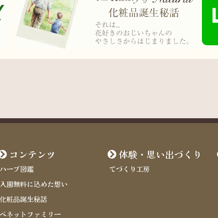
コンテンツ
体験・思い出づくり
ハーブ図鑑
てづくり工房
入園無料に込めた想い
化粧品誕生秘話
ベネットファミリー