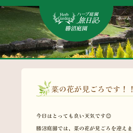
ホーム
菜の花が見ごろです！
今日はとっても良い天気です😊
勝沼庭園では、菜の花が見ごろを迎えま