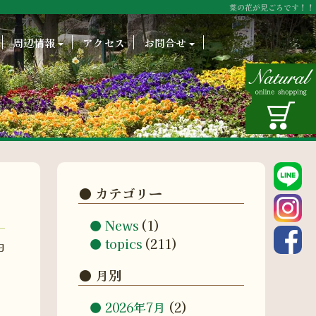
菜の花が見ごろです！！
周辺情報
アクセス
お問合せ
カテゴリー
News
(1)
topics
(211)
日
月別
2026年7月
(2)