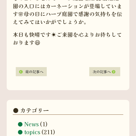
園の入口にはカーネーションが登場していま
す🌸母の日にハーブ庭園で感謝の気持ちを伝
えてみてはいかがでしょうか。
本日も快晴です☀️ご来園を心よりお待ちして
おります😆
前の記事へ
次の記事へ
カテゴリー
News
(1)
topics
(211)