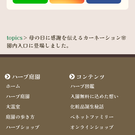
topics
>
母の日に感謝を伝えるカーネーション🌸
園内入口に登場しました。
ハーブ庭園
コンテンツ
ホーム
ハーブ図鑑
ハーブ庭園
入園無料に込めた想い
大温室
化粧品誕生秘話
庭園の歩き方
ベネットファミリー
ハーブショップ
オンラインショップ