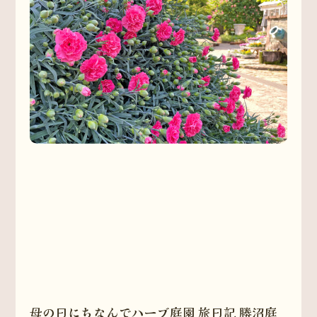
母の日にちなんでハーブ庭園 旅日記 勝沼庭