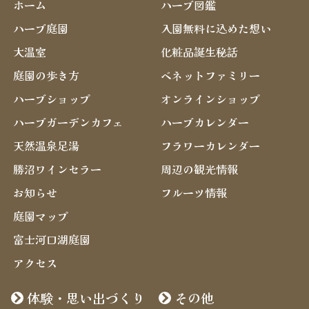
ホーム
ハーブ図鑑
ハーブ庭園
入園無料に込めた想い
大温室
化粧品誕生秘話
庭園の歩き方
ベネットファミリー
ハーブショップ
オンラインショップ
ハーブガーデンカフェ
ハーブカレンダー
天然温泉足湯
フラワーカレンダー
勝沼ワインセラー
周辺の観光情報
お知らせ
フルーツ情報
庭園マップ
富士河口湖庭園
アクセス
体験・思い出づくり
その他