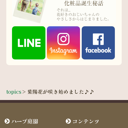
topics
>
紫陽花が咲き始めました♪♪
ハーブ庭園
コンテンツ