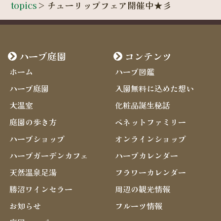
topics
>
チューリップフェア開催中★彡
ハーブ庭園
コンテンツ
ホーム
ハーブ図鑑
ハーブ庭園
入園無料に込めた想い
大温室
化粧品誕生秘話
庭園の歩き方
ベネットファミリー
ハーブショップ
オンラインショップ
ハーブガーデンカフェ
ハーブカレンダー
天然温泉足湯
フラワーカレンダー
勝沼ワインセラー
周辺の観光情報
お知らせ
フルーツ情報