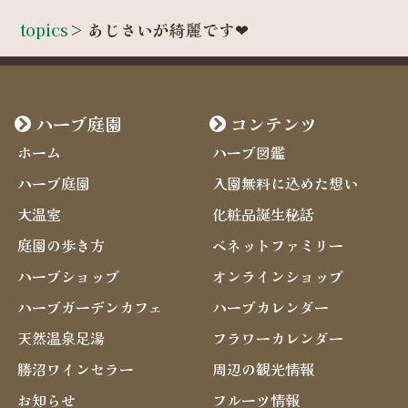
topics
>
あじさいが綺麗です❤
ハーブ庭園
コンテンツ
ホーム
ハーブ図鑑
ハーブ庭園
入園無料に込めた想い
大温室
化粧品誕生秘話
庭園の歩き方
ベネットファミリー
ハーブショップ
オンラインショップ
ハーブガーデンカフェ
ハーブカレンダー
天然温泉足湯
フラワーカレンダー
勝沼ワインセラー
周辺の観光情報
お知らせ
フルーツ情報