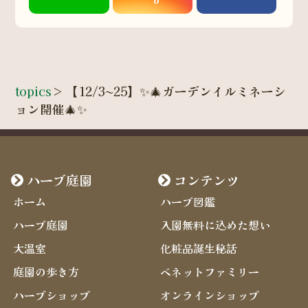
topics
>
【12/3〜25】✨🎄ガーデンイルミネーシ
ョン開催🎄✨
ハーブ庭園
コンテンツ
ホーム
ハーブ図鑑
ハーブ庭園
入園無料に込めた想い
大温室
化粧品誕生秘話
庭園の歩き方
ベネットファミリー
ハーブショップ
オンラインショップ