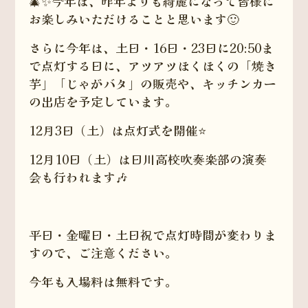
🎄✨今年は、昨年よりも綺麗になって皆様に
お楽しみいただけることと思います🙂
さらに今年は、土日・16日・23日に20:50ま
で点灯する日に、アツアツほくほくの「焼き
芋」「じゃがバタ」の販売や、キッチンカー
の出店を予定しています。
12月3日（土）は点灯式を開催⭐️
12月10日（土）は日川高校吹奏楽部の演奏
会も行われます🎶
平日・金曜日・土日祝で点灯時間が変わりま
すので、ご注意ください。
今年も入場料は無料です。