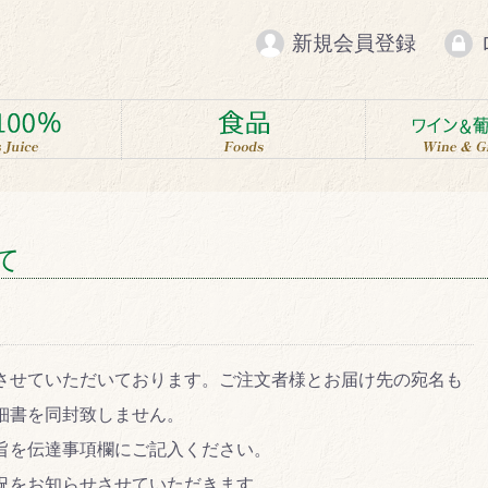
新規会員登録
て
させていただいております。ご注文者様とお届け先の宛名も
細書を同封致しません。
旨を伝達事項欄にご記入ください。
況をお知らせさせていただきます。