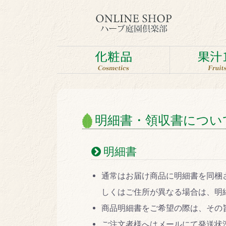
明細書・領収書につい
明細書
通常はお届け商品に明細書を同梱
しくはご住所が異なる場合は、明
商品明細書をご希望の際は、その
ご注文者様へはメールにて発送状