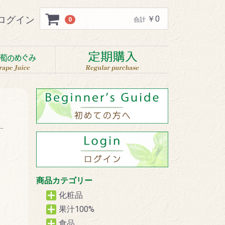
ログイン
￥0
0
合計
商品カテゴリー
化粧品
果汁100%
食品