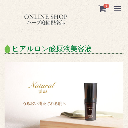
Menu
0
ヒアルロン酸原液美容液