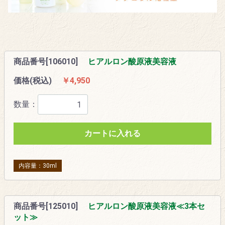
商品番号[106010]
ヒアルロン酸原液美容液
価格(税込)
￥4,950
数量：
カートに入れる
内容量：30ml
商品番号[125010]
ヒアルロン酸原液美容液≪3本セ
ット≫