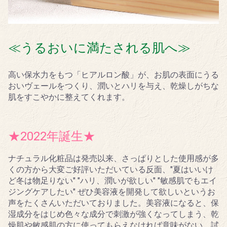
≪うるおいに満たされる肌へ≫
高い保水力をもつ「ヒアルロン酸」が、お肌の表面にうる
おいヴェールをつくり、潤いとハリを与え、乾燥しがちな
肌をすこやかに整えてくれます。
★2022年誕生★
ナチュラル化粧品は発売以来、さっぱりとした使用感が多
くの方から大変ご好評いただいている反面、"夏はいいけ
ど冬は物足りない" "ハリ、潤いが欲しい" "敏感肌でもエイ
ジングケアしたい" ぜひ美容液を開発して欲しいというお
声をたくさんいただいておりました。美容液になると、保
湿成分をはじめ色々な成分で刺激が強くなってしまう、乾
燥肌や敏感肌の方に使ってもらえなければ意味がない、試