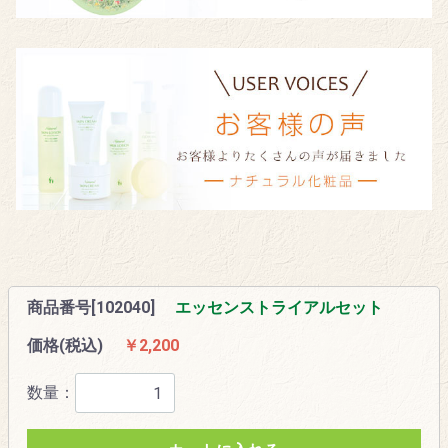
商品番号[102040]
エッセンストライアルセット
価格(税込)
￥2,200
数量：