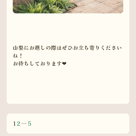
山梨にお越しの際はぜひお立ち寄りください
ね！
お待ちしております❤
1
2
…
5