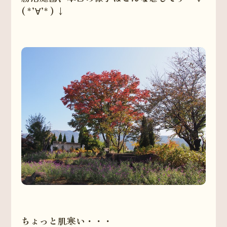
( *’∀’* ) ↓
ちょっと肌寒い・・・