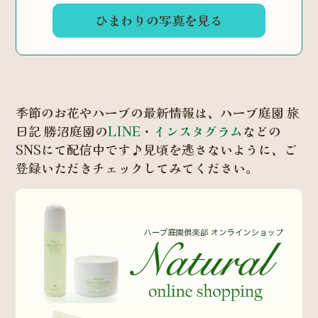
ひまわりの写真を見る
季節のお花やハーブの最新情報は、ハーブ庭園 旅
日記 勝沼庭園の
LINE
・
インスタグラム
などの
SNSにて配信中です♪見頃を逃さないように、ご
登録いただきチェックしてみてください。