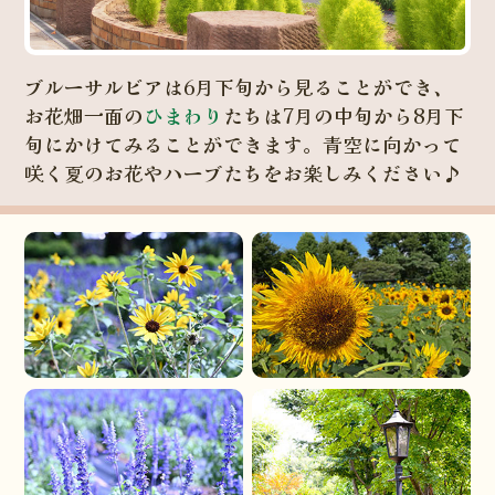
ブルーサルビアは6月下旬から見ることができ、
お花畑一面の
ひまわり
たちは7月の中旬から8月下
旬にかけてみることができます。青空に向かって
咲く夏のお花やハーブたちをお楽しみください♪