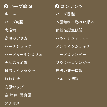
ハーブ庭園
コンテンツ
ホーム
ハーブ図鑑
ハーブ庭園
入園無料に込めた想い
大温室
化粧品誕生秘話
庭園の歩き方
ベネットファミリー
ハーブショップ
オンラインショップ
ハーブガーデンカフェ
ハーブカレンダー
天然温泉足湯
フラワーカレンダー
勝沼ワインセラー
周辺の観光情報
お知らせ
フルーツ情報
庭園マップ
富士河口湖庭園
アクセス